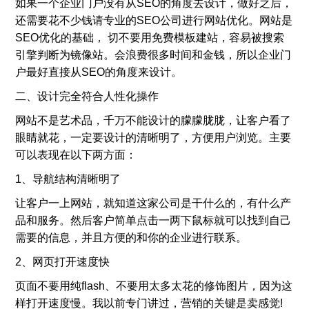
如果一个企业门户没有从SEO的角度去设计，做好之后，
还需要花不少钱请专业的SEO公司进行网站优化。网站是
SEO优化的基础， 切不要用免费模板建站，容易被搜索
引擎判断为镜像站。会浪费很多时间和金钱，所以企业门
户最好直接从SEO的角度来设计。
二、设计完全符合人性化操作
网站不是艺术品，千万不能设计的朦朦胧胧，让客户看了
眼睛就花，一定要设计的清晰明了，方便用户浏览。主要
可以表现在以下两方面：
1、导航结构清晰明了
让客户一上网站，就知道这家公司是干什么的，有什么产
品和服务。然后客户简单点击一两下鼠标就可以找到自己
需要的信息，并且方便的和你的企业进行联系。
2、网页打开速度快
页面不要用纯flash、不要用太多太花的修饰图片，因为这
样打开速度慢。我以前专门讲过，营销的关键是卖感觉!