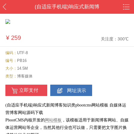
(自适应手机端)响应式新闻博
客知识类pbootcms网站模板
自媒体运营博客网站源码下载
¥
259
关注度：300℃
编码：
UTF-8
编号：
PB16
大小：
14.5M
类型：
博客媒体
立即支付
网址演示
(自适应手机端)响应式新闻博客知识类pbootcms网站模板 自媒体运
营博客网站源码下载
PbootCMS内核开发的
网站模板
，该模板适用于新闻博客网站、自媒
体运营网站等企业，当然其他行业也可以做，只需要把文字图片换