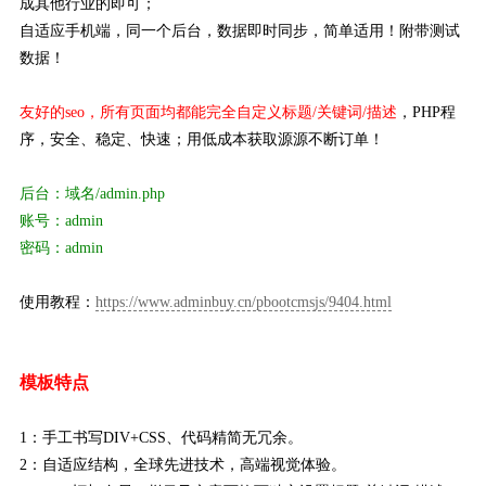
成其他行业的即可；
自适应手机端，同一个后台，数据即时同步，简单适用！附带测试
数据！
友好的seo，所有页面均都能完全自定义标题/关键词/描述
，PHP程
序，安全、稳定、快速；用低成本获取源源不断订单！
后台：域名/admin.php
账号：admin
密码：admin
使用教程：
https://www.adminbuy.cn/pbootcmsjs/9404.html
模板特点
1：手工书写DIV+CSS、代码精简无冗余。
2：自适应结构，全球先进技术，高端视觉体验。