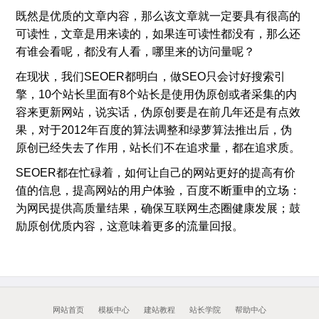
既然是优质的文章内容，那么该文章就一定要具有很高的
可读性，文章是用来读的，如果连可读性都没有，那么还
有谁会看呢，都没有人看，哪里来的访问量呢？
在现状，我们SEOER都明白，做SEO只会讨好搜索引
擎，10个站长里面有8个站长是使用伪原创或者采集的内
容来更新网站，说实话，伪原创要是在前几年还是有点效
果，对于2012年百度的算法调整和绿萝算法推出后，伪
原创已经失去了作用，站长们不在追求量，都在追求质。
SEOER都在忙碌着，如何让自己的网站更好的提高有价
值的信息，提高网站的用户体验，百度不断重申的立场：
为网民提供高质量结果，确保互联网生态圈健康发展；鼓
励原创优质内容，这意味着更多的流量回报。
网站首页
模板中心
建站教程
站长学院
帮助中心