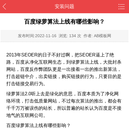
安装问题
百度绿萝算法上线有哪些影响？
发布时间:
2022-11-16
浏览: 134 次 作者: AB模板网
2013年SEOER的日子不好过啊，把SEOER逼上了绝
路，百度从净化互联网生态，到绿萝算法上线，大批封杀
网站，百度反作弊团队更是一出接着一出的推出新算法，
打击超链中介，出卖链接，购买链接的行为，只要目的是
打击链接交易行为。
绿萝算法2.0听上去是绿化的意思，百度本质为了净化网
络环境，打击低质量网站，不过每次算法的推出，都会有
千千万万被误伤的站长，所以普遍的站长认为百度是不接
地气的互联网公司。
百度绿萝算法上线有哪些影响？