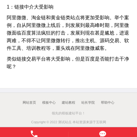
1：链接中介大受影响
阿里微微、淘金链和黄金链类站点将更加受影响。举个案
例，自从阿里微微上线后，到发展到最高峰时期，阿里微
微面临百度算法疯狂的打击，发展到现在甚是尴尬，进退
两难，不得不让阿里微微转行，推出主机、源码交易、软
件工具、培训教程等，重头戏在阿里微微威客。
类似链接交易平台将大受影响，但是百度是否能打击干净
呢？
网站首页
模板中心
建站教程
站长学院
帮助中心
领先的模板建站平台！
Copyright © 2022 测试站点 本站资源来源于互联网