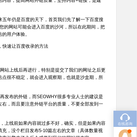
站内容，提高网站外链质量，坚持内容+链接，是建
来五年仍是百度的天下，首页我们先了解一下百度搜
间您的网站可能会进入百度的沙河，所以在此期间，把
站的用户体验。
录，快速让百度收录的方法
网站上线后再进行，特别是提交了我们的网址之后更
站点很不稳定，就会进入观察期，也就是沙盒期，所
发布的外链，而SEOWHY很多专业人士的建议是
左右，而且要注意外链平台的质量，不要全部发到一
，上线前如果内容就过多不好，确实，但是如果内容
在线咨询
充，没个栏目发布5-10篇左右的文章（具体数量视