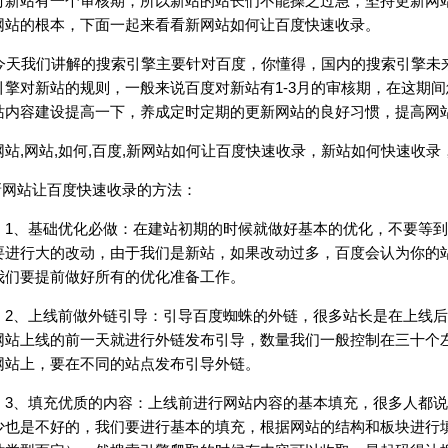
对新站有一个审核期，所以新站的站长们不能操之过急，坚持更新网
网站的根本，下面一起来看看新网站如何让百度快速收录。
天我们讲解的搜索引擎主要针对百度，你懂得，国内的搜索引擎未
引擎对新站的规则，一般来说百度对新站有1-3月的审核期，在这期
站内容建设提高一下，养成定时定期的更新网站的良好习惯，提高网
网站,网站,如何,百度,新网站如何让百度快速收录，新站如何快速收
网站让百度快速收录的方法：
、基础优化必做：在建站初期的时候就做好基本的优化，不要等到
要进行大的改动，由于我们是新站，如果改动过多，百度会认为你的
我们要提前做好所有的优化准备工作。
、上线前做外链引导：引导百度蜘蛛的外链，很多站长是在上线后再
网站上线的前一天就进行外链发布引导，数量我们一般控制在三十个
网站上，要在不同的站点发布引导外链。
、填充优质的内容：上线前进行网站内容的基本填充，很多人都说
少也是不好的，我们要进行基本的填充，根据网站的结构和板块进行填