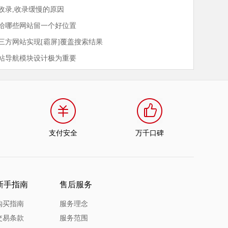
收录,收录缓慢的原因
给哪些网站留一个好位置
三方网站实现[霸屏]覆盖搜索结果
站导航模块设计极为重要
支付安全
万千口碑
新手指南
售后服务
购买指南
服务理念
交易条款
服务范围