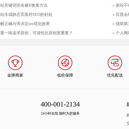
网站关键词排名被K恢复方法
新站不
站生成静态页面对SEO的好处
百度会
解正确与否决定seo优化效果
借助第
不要一味追求原创，可读性比原创更重要？
个人网
金牌商家
低价保障
优先配送
400-001-2134
24小时在线 随时为您服务