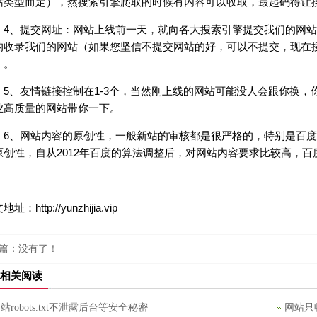
站类型而定），然搜索引擎爬取的时候有内容可以收取，最起码得让
、提交网址：网站上线前一天，就向各大搜索引擎提交我们的网站
的收录我们的网站（如果您坚信不提交网站的好，可以不提交，现在
）。
、友情链接控制在1-3个，当然刚上线的网站可能没人会跟你换，
业高质量的网站带你一下。
、网站内容的原创性，一般新站的审核都是很严格的，特别是百度
原创性，自从2012年百度的算法调整后，对网站内容要求比较高，
址：http://yunzhijia.vip
篇：没有了！
相关阅读
站robots.txt不泄露后台等安全秘密
网站只